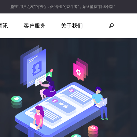
坚守“用户之友”的初心，做“专业的奋斗者”，始终坚持“持续创新”
商讯
客户服务
关于我们