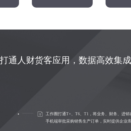
打通人财货客应用，数据高效集
工作圈打通T+、T6、T1，将业务、财务、进
手机端审批采购销售生产订单，实时提供企业