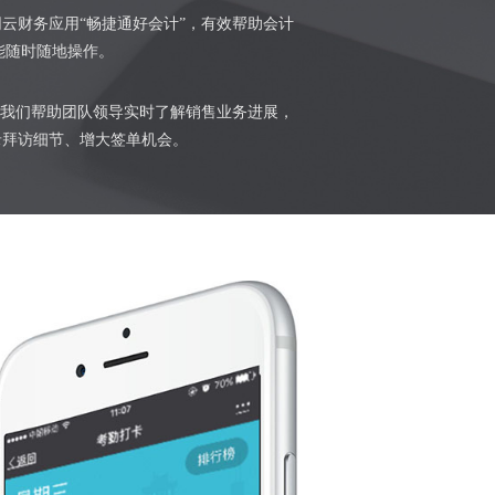
云财务应用“畅捷通好会计”，有效帮助会计
能随时随地操作。
。我们帮助团队领导实时了解销售业务进展，
录拜访细节、增大签单机会。