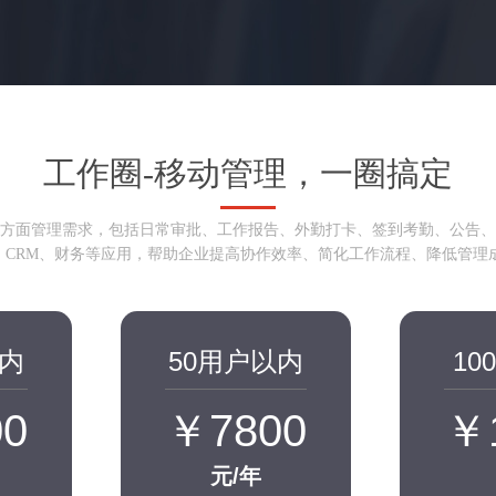
工作圈-移动管理，一圈搞定
方面管理需求，包括日常审批、工作报告、外勤打卡、签到考勤、公告、
P、CRM、财务等应用，帮助企业提高协作效率、简化工作流程、降低管理
以内
50用户以内
10
0
￥7800
￥
元/年