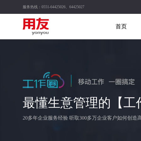
服务热线：0551-64425026、64425027
首页
最懂生意管理的【工
20多年企业服务经验 听取300多万企业客户如何创