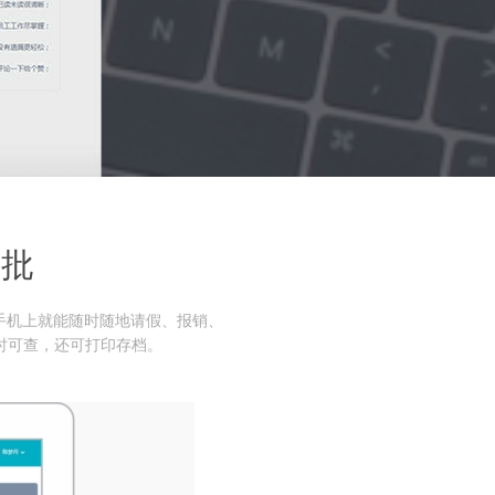
审批
手机上就能随时随地请假、报销、
时可查，还可打印存档。