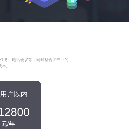
任务、电话会议等，同时整合了专业的
成本。
0用户以内
12800
元/年