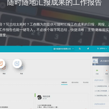
随时随地汇报成果的工作报告
容？写总结太耗时？工作圈为您提供可随时汇报工作成果的日报、周报、
工作报告也能一键导入，不必挨个敲字写总结，快捷清晰；主管/老板能
速度。