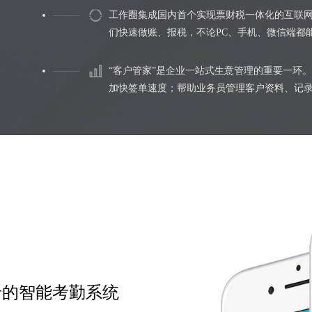
工作圈集成国内首个实现票财税一体化的互联网
们快速做账、报税，不论PC、手机、微信端都
“客户管家”是企业一站式生意管理的重要一环
加快签单速度；帮助业务员管理客户资料、记
卡的智能考勤系统