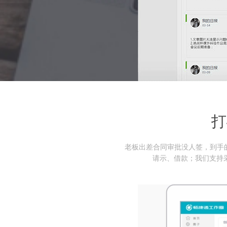
打
老板出差合同审批没人签，到手
请示、借款；我们支持