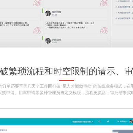
破繁琐流程和时空限制的请示、
的订单还要再等几天？工作圈打破“见人才能做审批”的传统业务模式，在
采购申请、用车申请等多种管理员自定义模板，流程更灵活；审批结果实