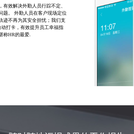
，有效解决外勤人员行踪不定、
问题。 外勤人员在客户现场定位
轨迹不再为其安全担忧；我们支
i自动打卡，有效提升员工幸福指
称HR的最爱.