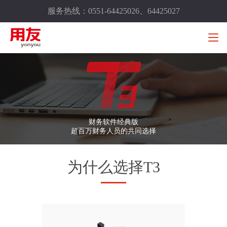
服务热线：0551-64425026、64425027
财务软件经典版
超百万财务人员的共同选择
为什么选择T3